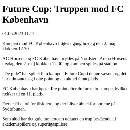
Future Cup: Truppen mod FC
København
01.05.2023 11:17
Kampen mod FC København fløjtes i gang tirsdag den 2. maj
klokken 12.30.
AC Horsens og FC København mødes på Nordstern Arena Horsens
tirsdag den 2. maj klokken 12.30, og kampen spilles på stadion.
”De gule” har spillet fem kampe i Future Cup i denne sæson, og det
har udmøntet sig i otte point og en aktuel femteplads.
FC København har høstet fire point efter de første tre kampe, hvilket
rækker til en 11. plads.
Der er fri entré for tilskuere, og der bliver åbnet for portene på
Sydtribunen.
Som altid har det gule trænerteam udtaget en trup bestående af
akademispillere og superligaspillere: