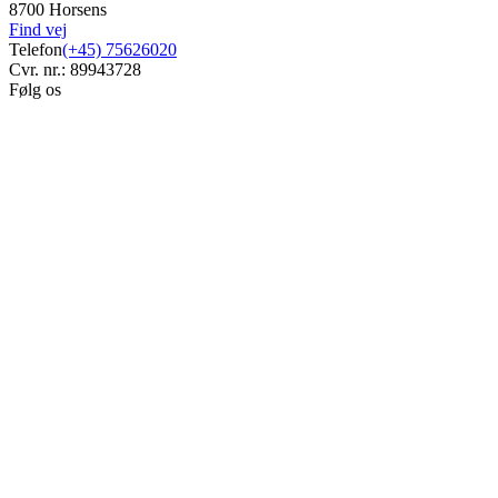
8700 Horsens
Find vej
Telefon
(+45) 75626020
Cvr. nr.: 89943728
Følg os