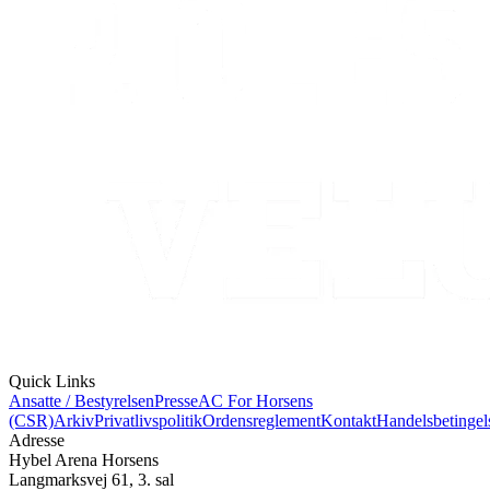
Quick Links
Ansatte / Bestyrelsen
Presse
AC For Horsens
(CSR)
Arkiv
Privatlivspolitik
Ordensreglement
Kontakt
Handelsbetingel
Adresse
Hybel Arena Horsens
Langmarksvej 61, 3. sal