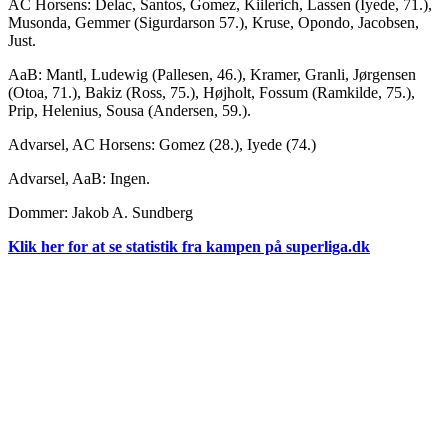
AC Horsens: Delac, Santos, Gomez, Kiilerich, Lassen (Iyede, 71.),
Musonda, Gemmer (Sigurdarson 57.), Kruse, Opondo, Jacobsen,
Just.
AaB: Mantl, Ludewig (Pallesen, 46.), Kramer, Granli, Jørgensen
(Otoa, 71.), Bakiz (Ross, 75.), Højholt, Fossum (Ramkilde, 75.),
Prip, Helenius, Sousa (Andersen, 59.).
Advarsel, AC Horsens: Gomez (28.), Iyede (74.)
Advarsel, AaB: Ingen.
Dommer: Jakob A. Sundberg
Klik her for at se statistik fra kampen på superliga.dk