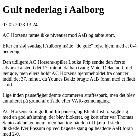
Gult nederlag i Aalborg
07.05.2023 13:24
AC Horsens ramte ikke niveauet mod AaB og tabte stort.
Efter en sløj søndag i Aalborg måtte ”de gule” rejse hjem med et 0-4
nederlag.
Den tidligere AC Horsens-spiller Louka Prip sendte den første
advarsel afsted i det 17. minut, da han tvang Matej Delac ud i fuld
længde, men ellers holdt AC Horsens hjemmeholdet fra chancer
indtil det 37. minut, da Younes Bakiz bragte AaB foran med et fladt
skud.
Lige inden pausefløjtet dømte dommeren straffespark, men det blev
annulleret på grund af offside efter VAR-gennemgang.
AC Horsens kom godt ud fra pausen, og Elijah Just forsøgte sig
med en god afslutning, der blev blokeret, og kort efter var Thomas
Santos alene igennem, men han tog hånden til hjælp. I stedet
dukkede Iver Fossum op ved bageste stang og headede AaB foran
med 2-0.