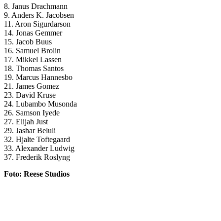
8. Janus Drachmann
9. Anders K. Jacobsen
11. Aron Sigurdarson
14. Jonas Gemmer
15. Jacob Buus
16. Samuel Brolin
17. Mikkel Lassen
18. Thomas Santos
19. Marcus Hannesbo
21. James Gomez
23. David Kruse
24. Lubambo Musonda
26. Samson Iyede
27. Elijah Just
29. Jashar Beluli
32. Hjalte Toftegaard
33. Alexander Ludwig
37. Frederik Roslyng
Foto: Reese Studios