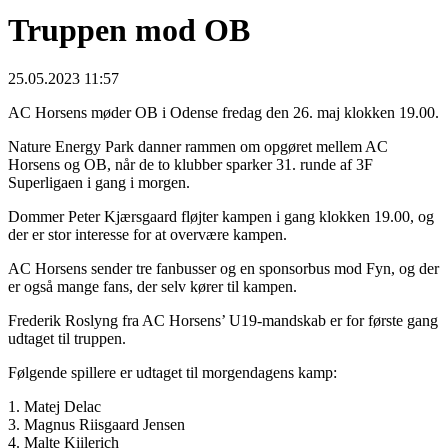
Truppen mod OB
25.05.2023 11:57
AC Horsens møder OB i Odense fredag den 26. maj klokken 19.00.
Nature Energy Park danner rammen om opgøret mellem AC
Horsens og OB, når de to klubber sparker 31. runde af 3F
Superligaen i gang i morgen.
Dommer Peter Kjærsgaard fløjter kampen i gang klokken 19.00, og
der er stor interesse for at overvære kampen.
AC Horsens sender tre fanbusser og en sponsorbus mod Fyn, og der
er også mange fans, der selv kører til kampen.
Frederik Roslyng fra AC Horsens’ U19-mandskab er for første gang
udtaget til truppen.
Følgende spillere er udtaget til morgendagens kamp:
1. Matej Delac
3. Magnus Riisgaard Jensen
4. Malte Kiilerich