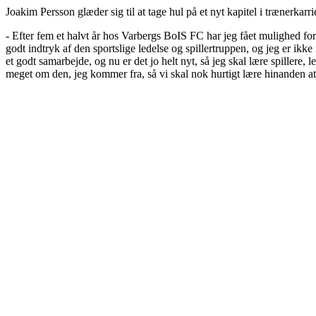
Joakim Persson glæder sig til at tage hul på et nyt kapitel i trænerkarri
- Efter fem et halvt år hos Varbergs BoIS FC har jeg fået mulighed for
godt indtryk af den sportslige ledelse og spillertruppen, og jeg er ikk
et godt samarbejde, og nu er det jo helt nyt, så jeg skal lære spiller
meget om den, jeg kommer fra, så vi skal nok hurtigt lære hinanden a