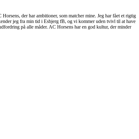
C Horsens, der har ambitioner, som matcher mine. Jeg har fået et rigtig
ender jeg fra min tid i Esbjerg fB, og vi kommer uden tvivl til at have
d udfordring på alle måder. AC Horsens har en god kultur, der minder