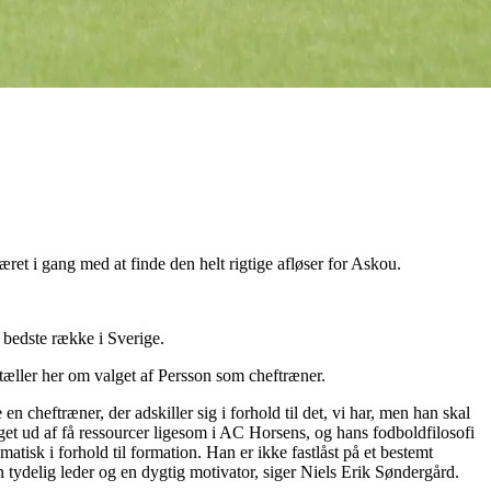
t i gang med at finde den helt rigtige afløser for Askou.
 bedste række i Sverige.
rtæller her om valget af Persson som cheftræner.
en cheftræner, der adskiller sig i forhold til det, vi har, men han skal
get ud af få ressourcer ligesom i AC Horsens, og hans fodboldfilosofi
matisk i forhold til formation. Han er ikke fastlåst på et bestemt
n tydelig leder og en dygtig motivator, siger Niels Erik Søndergård.