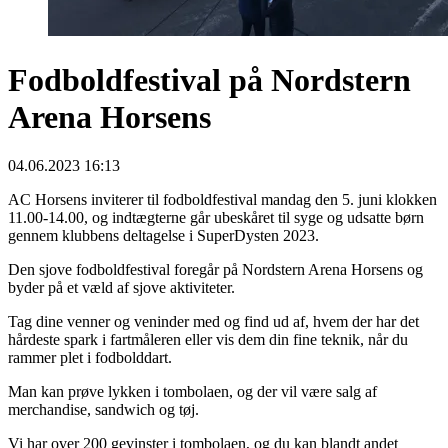
Fodboldfestival på Nordstern
Arena Horsens
04.06.2023 16:13
AC Horsens inviterer til fodboldfestival mandag den 5. juni klokken
11.00-14.00, og indtægterne går ubeskåret til syge og udsatte børn
gennem klubbens deltagelse i SuperDysten 2023.
Den sjove fodboldfestival foregår på Nordstern Arena Horsens og
byder på et væld af sjove aktiviteter.
Tag dine venner og veninder med og find ud af, hvem der har det
hårdeste spark i fartmåleren eller vis dem din fine teknik, når du
rammer plet i fodbolddart.
Man kan prøve lykken i tombolaen, og der vil være salg af
merchandise, sandwich og tøj.
Vi har over 200 gevinster i tombolaen, og du kan blandt andet