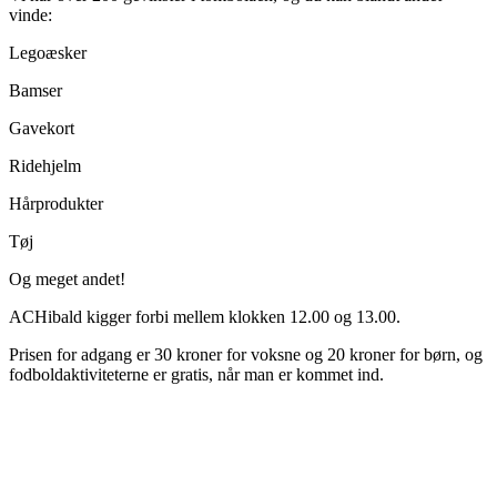
vinde:
Legoæsker
Bamser
Gavekort
Ridehjelm
Hårprodukter
Tøj
Og meget andet!
ACHibald kigger forbi mellem klokken 12.00 og 13.00.
Prisen for adgang er 30 kroner for voksne og 20 kroner for børn, og
fodboldaktiviteterne er gratis, når man er kommet ind.