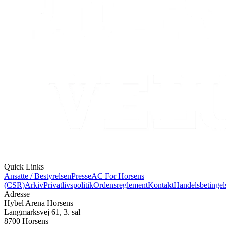
Quick Links
Ansatte / Bestyrelsen
Presse
AC For Horsens
(CSR)
Arkiv
Privatlivspolitik
Ordensreglement
Kontakt
Handelsbetingel
Adresse
Hybel Arena Horsens
Langmarksvej 61, 3. sal
8700 Horsens