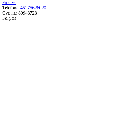
Find vej
Telefon
(+45) 75626020
Cvr. nr.: 89943728
Følg os