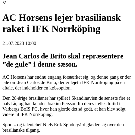
AC Horsens lejer brasiliansk
raket i IFK Norrköping
21.07.2023 10:00
Jean Carlos de Brito skal repræsentere
”de gule” i denne sæson.
AC Horsens har endnu engang forstærket sig, og denne gang er der
tale om Jean Carlos de Brito, der er lejet i IFK Norrköping på en
aftale, der indeholder en købsoption.
Den 28-årige brasilianer har spillet i Skandinavien de seneste fire et
halvt år, og han kender Joakim Persson fra deres fælles fortid i
Varbergs BoIS FC, hvor han gjorde det så godt, at han blev solgt
videre til IFK Norrköping.
Sports- og talentchef Niels Erik Søndergård glæder sig over den
brasilianske tilgang.