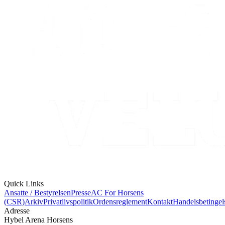
Quick Links
Ansatte / Bestyrelsen
Presse
AC For Horsens
(CSR)
Arkiv
Privatlivspolitik
Ordensreglement
Kontakt
Handelsbetingel
Adresse
Hybel Arena Horsens