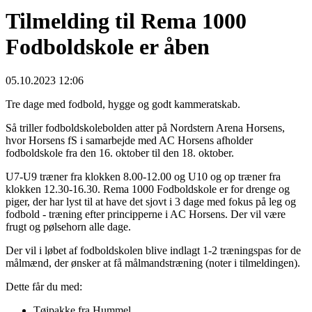
Tilmelding til Rema 1000
Fodboldskole er åben
05.10.2023 12:06
Tre dage med fodbold, hygge og godt kammeratskab.
Så triller fodboldskolebolden atter på Nordstern Arena Horsens,
hvor Horsens fS i samarbejde med AC Horsens afholder
fodboldskole fra den 16. oktober til den 18. oktober.
U7-U9 træner fra klokken 8.00-12.00 og U10 og op træner fra
klokken 12.30-16.30. Rema 1000 Fodboldskole er for drenge og
piger, der har lyst til at have det sjovt i 3 dage med fokus på leg og
fodbold - træning efter principperne i AC Horsens. Der vil være
frugt og pølsehorn alle dage.
Der vil i løbet af fodboldskolen blive indlagt 1-2 træningspas for de
målmænd, der ønsker at få målmandstræning (noter i tilmeldingen).
Dette får du med:
Tøjpakke fra Hummel