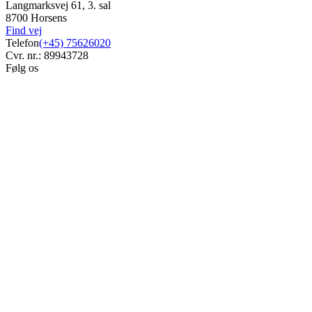
Langmarksvej 61, 3. sal
8700 Horsens
Find vej
Telefon
(+45) 75626020
Cvr. nr.: 89943728
Følg os