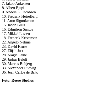
7. Jakob Ankersen
8. Albert Ejupi
9. Anders K. Jacobsen
10. Frederik Heiselberg
11. Aron Sigurdarson
15. Jacob Buus
16. Edmilson Santos
17. Mikkel Lassen
18. Frederik Kristensen
22. Angelo Nehmé
23. David Kruse
27. Elijah Just
28. Alagie Saine
29. Jashar Beluli
30. Marcus Bobjerg
33. Alexander Ludwig
36. Jean Carlos de Brito
Foto: Reese Studios