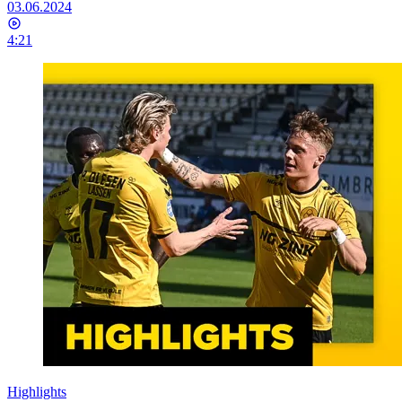
03.06.2024
4:21
Highlights