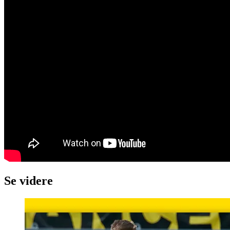
Se videre