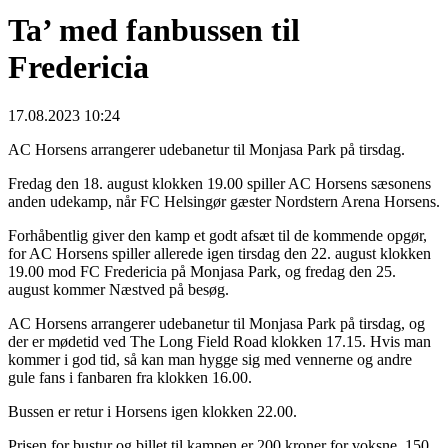
Ta’ med fanbussen til
Fredericia
17.08.2023 10:24
AC Horsens arrangerer udebanetur til Monjasa Park på tirsdag.
Fredag den 18. august klokken 19.00 spiller AC Horsens sæsonens
anden udekamp, når FC Helsingør gæster Nordstern Arena Horsens.
Forhåbentlig giver den kamp et godt afsæt til de kommende opgør,
for AC Horsens spiller allerede igen tirsdag den 22. august klokken
19.00 mod FC Fredericia på Monjasa Park, og fredag den 25.
august kommer Næstved på besøg.
AC Horsens arrangerer udebanetur til Monjasa Park på tirsdag, og
der er mødetid ved The Long Field Road klokken 17.15. Hvis man
kommer i god tid, så kan man hygge sig med vennerne og andre
gule fans i fanbaren fra klokken 16.00.
Bussen er retur i Horsens igen klokken 22.00.
Prisen for bustur og billet til kampen er 200 kroner for voksne, 150