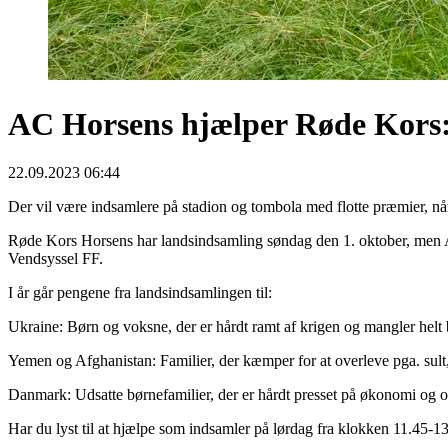
AC Horsens hjælper Røde Kors: 
22.09.2023 06:44
Der vil være indsamlere på stadion og tombola med flotte præmier, 
Røde Kors Horsens har landsindsamling søndag den 1. oktober, men 
Vendsyssel FF.
I år går pengene fra landsindsamlingen til:
Ukraine: Børn og voksne, der er hårdt ramt af krigen og mangler helt 
Yemen og Afghanistan: Familier, der kæmper for at overleve pga. sult
Danmark: Udsatte børnefamilier, der er hårdt presset på økonomi og o
Har du lyst til at hjælpe som indsamler på lørdag fra klokken 11.45