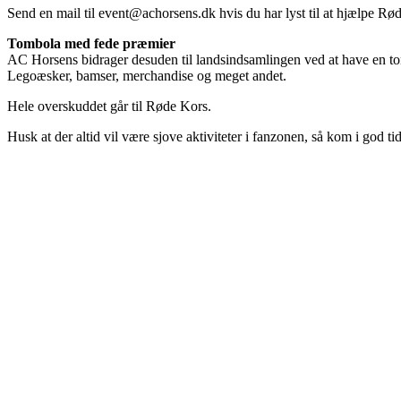
Send en mail til
event@achorsens.dk
hvis du har lyst til at hjælpe Rø
Tombola med fede præmier
AC Horsens bidrager desuden til landsindsamlingen ved at have en t
Legoæsker, bamser, merchandise og meget andet.
Hele overskuddet går til Røde Kors.
Husk at der altid vil være sjove aktiviteter i fanzonen, så kom i god tid