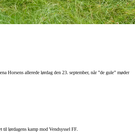
na Horsens allerede lørdag den 23. september, når ”de gule” møder
et til lørdagens kamp mod Vendsyssel FF.