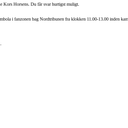
de Kors Horsens. Du får svar hurtigst muligt.
ombola i fanzonen bag Nordtribunen fra klokken 11.00-13.00 inden ka
.