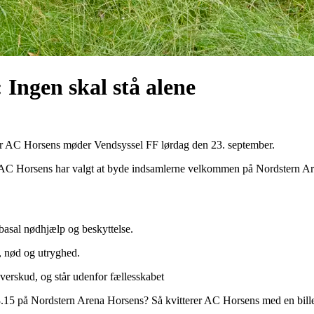
Ingen skal stå alene
når AC Horsens møder Vendsyssel FF lørdag den 23. september.
AC Horsens har valgt at byde indsamlerne velkommen på Nordstern Are
basal nødhjælp og beskyttelse.
, nød og utryghed.
verskud, og står udenfor fællesskabet
-13.15 på Nordstern Arena Horsens? Så kvitterer AC Horsens med en bill