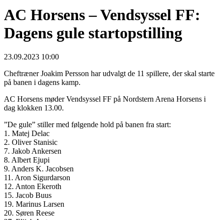
AC Horsens – Vendsyssel FF:
Dagens gule startopstilling
23.09.2023 10:00
Cheftræner Joakim Persson har udvalgt de 11 spillere, der skal starte
på banen i dagens kamp.
AC Horsens møder Vendsyssel FF på Nordstern Arena Horsens i
dag klokken 13.00.
”De gule” stiller med følgende hold på banen fra start:
1. Matej Delac
2. Oliver Stanisic
7. Jakob Ankersen
8. Albert Ejupi
9. Anders K. Jacobsen
11. Aron Sigurdarson
12. Anton Ekeroth
15. Jacob Buus
19. Marinus Larsen
20. Søren Reese