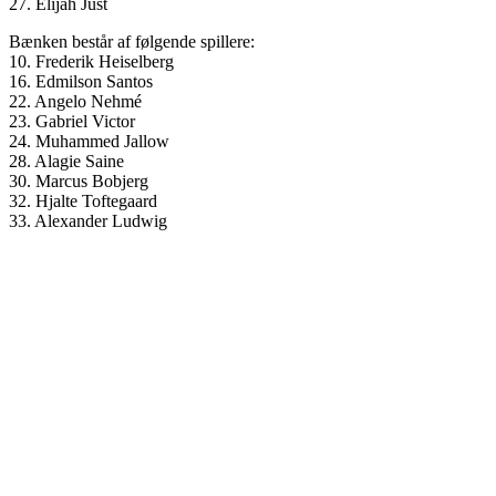
27. Elijah Just
Bænken består af følgende spillere:
10. Frederik Heiselberg
16. Edmilson Santos
22. Angelo Nehmé
23. Gabriel Victor
24. Muhammed Jallow
28. Alagie Saine
30. Marcus Bobjerg
32. Hjalte Toftegaard
33. Alexander Ludwig