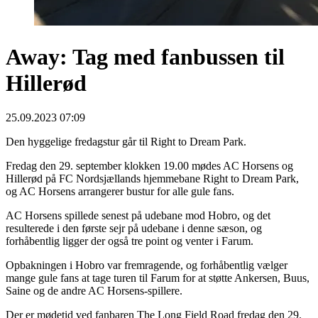
Away: Tag med fanbussen til
Hillerød
25.09.2023 07:09
Den hyggelige fredagstur går til Right to Dream Park.
Fredag den 29. september klokken 19.00 mødes AC Horsens og
Hillerød på FC Nordsjællands hjemmebane Right to Dream Park,
og AC Horsens arrangerer bustur for alle gule fans.
AC Horsens spillede senest på udebane mod Hobro, og det
resulterede i den første sejr på udebane i denne sæson, og
forhåbentlig ligger der også tre point og venter i Farum.
Opbakningen i Hobro var fremragende, og forhåbentlig vælger
mange gule fans at tage turen til Farum for at støtte Ankersen, Buus,
Saine og de andre AC Horsens-spillere.
Der er mødetid ved fanbaren The Long Field Road fredag den 29.