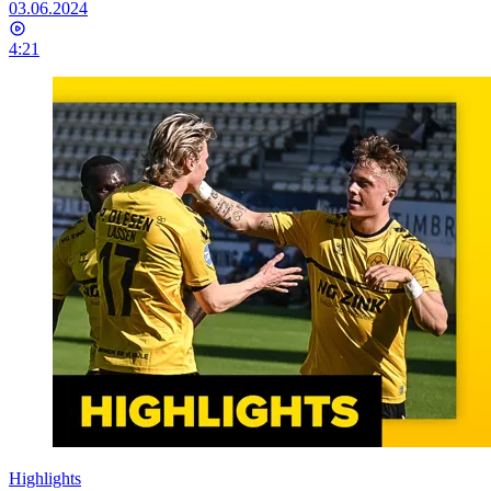
03.06.2024
4:21
Highlights