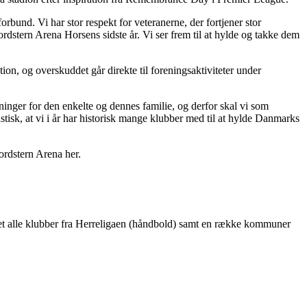
nd. Vi har stor respekt for veteranerne, der fortjener stor
rdstern Arena Horsens sidste år. Vi ser frem til at hylde og takke dem
ion, og overskuddet går direkte til foreningsaktiviteter under
stninger for den enkelte og dennes familie, og derfor skal vi som
stisk, at vi i år har historisk mange klubber med til at hylde Danmarks
Nordstern Arena her.
set alle klubber fra Herreligaen (håndbold) samt en række kommuner