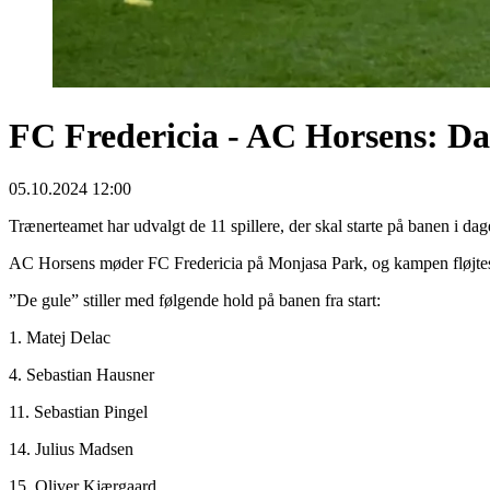
FC Fredericia - AC Horsens: Dag
05.10.2024 12:00
Trænerteamet har udvalgt de 11 spillere, der skal starte på banen i da
AC Horsens møder FC Fredericia på Monjasa Park, og kampen fløjtes
”De gule” stiller med følgende hold på banen fra start:
1. Matej Delac
4. Sebastian Hausner
11. Sebastian Pingel
14. Julius Madsen
15. Oliver Kjærgaard