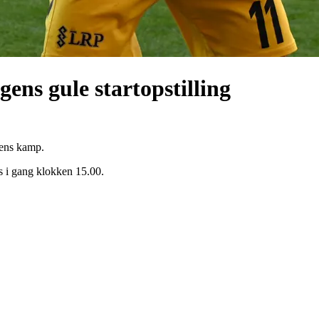
ens gule startopstilling
gens kamp.
 i gang klokken 15.00.