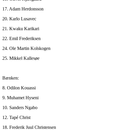
17. Adam Herdonsson
20. Karlo Lusavec
21. Kwaku Karikari
22. Emil Frederiksen
24. Ole Martin Kolskogen
25. Mikkel Kallesøe
Bænken:
8. Odilon Kouassi
9. Muhamet Hyseni
10. Sanders Ngabo
12. Tapé Christ
18. Frederik Juul Christensen