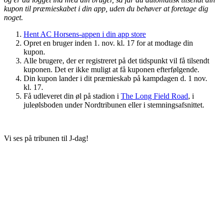
kupon til præmieskabet i din app, uden du behøver at foretage dig
noget.
Hent AC Horsens-appen i din app store
Opret en bruger inden 1. nov. kl. 17 for at modtage din
kupon.
Alle brugere, der er registreret på det tidspunkt vil få tilsendt
kuponen. Det er ikke muligt at få kuponen efterfølgende.
Din kupon lander i dit præmieskab på kampdagen d. 1 nov.
kl. 17.
Få udleveret din øl på stadion i
The Long Field Road
, i
juleølsboden under Nordtribunen eller i stemningsafsnittet.
Vi ses på tribunen til J-dag!