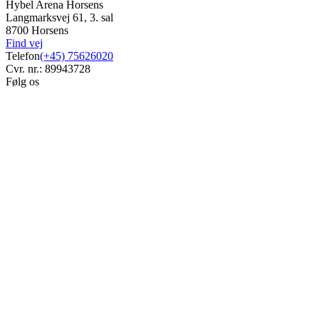
Hybel Arena Horsens
Langmarksvej 61, 3. sal
8700 Horsens
Find vej
Telefon
(+45) 75626020
Cvr. nr.: 89943728
Følg os