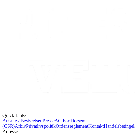
Quick Links
Ansatte / Bestyrelsen
Presse
AC For Horsens
(CSR)
Arkiv
Privatlivspolitik
Ordensreglement
Kontakt
Handelsbetingel
Adresse