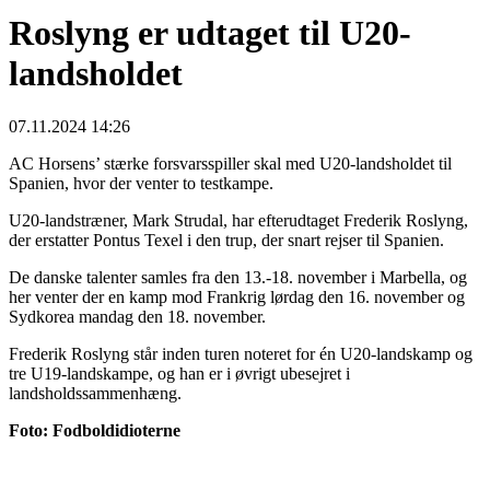
Roslyng er udtaget til U20-
landsholdet
07.11.2024 14:26
AC Horsens’ stærke forsvarsspiller skal med U20-landsholdet til
Spanien, hvor der venter to testkampe.
U20-landstræner, Mark Strudal, har efterudtaget Frederik Roslyng,
der erstatter Pontus Texel i den trup, der snart rejser til Spanien.
De danske talenter samles fra den 13.-18. november i Marbella, og
her venter der en kamp mod Frankrig lørdag den 16. november og
Sydkorea mandag den 18. november.
Frederik Roslyng står inden turen noteret for én U20-landskamp og
tre U19-landskampe, og han er i øvrigt ubesejret i
landsholdssammenhæng.
Foto: Fodboldidioterne