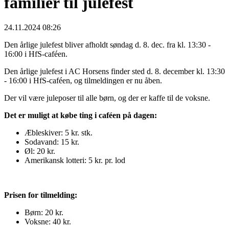
familier til julefest
24.11.2024 08:26
Den årlige julefest bliver afholdt søndag d. 8. dec. fra kl. 13:30 -
16:00 i HfS-caféen.
Den årlige julefest i AC Horsens finder sted d. 8. december kl. 13:30
- 16:00 i HfS-caféen, og tilmeldingen er nu åben.
Der vil være juleposer til alle børn, og der er kaffe til de voksne.
Det er muligt at købe ting i caféen på dagen:
Æbleskiver: 5 kr. stk.
Sodavand: 15 kr.
Øl: 20 kr.
Amerikansk lotteri: 5 kr. pr. lod
Prisen for tilmelding:
Børn: 20 kr.
Voksne: 40 kr.