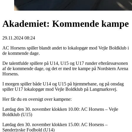
Akademiet: Kommende kampe
29.11.2024 08:24
AC Horsens spiller blandt andet to lokalopgør mod Vejle Boldklub i
de kommende dage.
De talentfulde spillere på U14, U15 og U17 runder efterårssæsonen
af de kommende dage, og det er med tre kampe på Nordstern Arena
Horsens.
I morgen spiller både U14 og U15 på hjemmebane, og på onsdag
spiller U17 lokalopgør mod Vejle Boldklub på Langmarksvej.
Her får du en oversigt over kampene:
Lørdag den 30. november klokken 10.00: AC Horsens – Vejle
Boldklub (U15)
Lørdag den 30. november klokken 15.00: AC Horsens –
Sønderjyske Fodbold (U14)