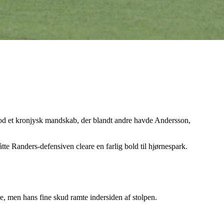
od et kronjysk mandskab, der blandt andre havde Andersson,
e Randers-defensiven cleare en farlig bold til hjørnespark.
e, men hans fine skud ramte indersiden af stolpen.