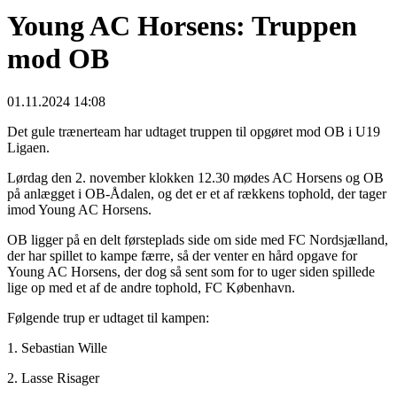
Young AC Horsens: Truppen
mod OB
01.11.2024 14:08
Det gule trænerteam har udtaget truppen til opgøret mod OB i U19
Ligaen.
Lørdag den 2. november klokken 12.30 mødes AC Horsens og OB
på anlægget i OB-Ådalen, og det er et af rækkens tophold, der tager
imod Young AC Horsens.
OB ligger på en delt førsteplads side om side med FC Nordsjælland,
der har spillet to kampe færre, så der venter en hård opgave for
Young AC Horsens, der dog så sent som for to uger siden spillede
lige op med et af de andre tophold, FC København.
Følgende trup er udtaget til kampen:
1. Sebastian Wille
2. Lasse Risager