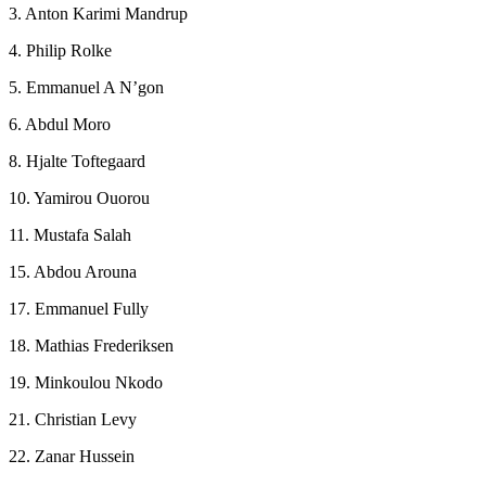
3. Anton Karimi Mandrup
4. Philip Rolke
5. Emmanuel A N’gon
6. Abdul Moro
8. Hjalte Toftegaard
10. Yamirou Ouorou
11. Mustafa Salah
15. Abdou Arouna
17. Emmanuel Fully
18. Mathias Frederiksen
19. Minkoulou Nkodo
21. Christian Levy
22. Zanar Hussein