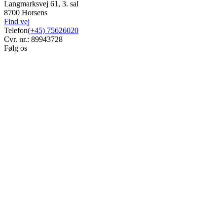
Langmarksvej 61, 3. sal
8700 Horsens
Find vej
Telefon
(+45) 75626020
Cvr. nr.: 89943728
Følg os