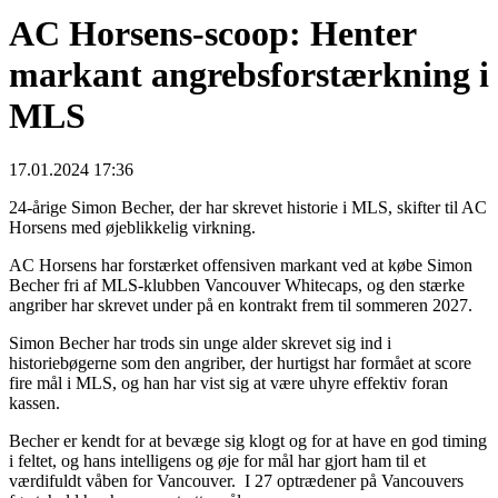
AC Horsens-scoop: Henter
markant angrebsforstærkning i
MLS
17.01.2024 17:36
24-årige Simon Becher, der har skrevet historie i MLS, skifter til AC
Horsens med øjeblikkelig virkning.
AC Horsens har forstærket offensiven markant ved at købe Simon
Becher fri af MLS-klubben Vancouver Whitecaps, og den stærke
angriber har skrevet under på en kontrakt frem til sommeren 2027.
Simon Becher har trods sin unge alder skrevet sig ind i
historiebøgerne som den angriber, der hurtigst har formået at score
fire mål i MLS, og han har vist sig at være uhyre effektiv foran
kassen.
Becher er kendt for at bevæge sig klogt og for at have en god timing
i feltet, og hans intelligens og øje for mål har gjort ham til et
værdifuldt våben for Vancouver. I 27 optrædener på Vancouvers