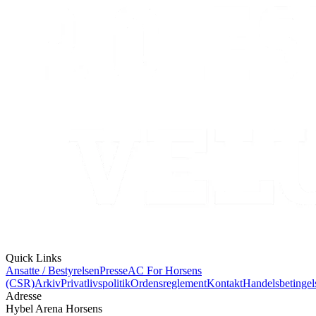
Quick Links
Ansatte / Bestyrelsen
Presse
AC For Horsens
(CSR)
Arkiv
Privatlivspolitik
Ordensreglement
Kontakt
Handelsbetingel
Adresse
Hybel Arena Horsens