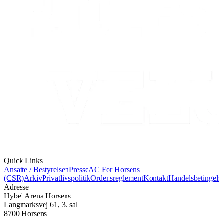
Quick Links
Ansatte / Bestyrelsen
Presse
AC For Horsens
(CSR)
Arkiv
Privatlivspolitik
Ordensreglement
Kontakt
Handelsbetingel
Adresse
Hybel Arena Horsens
Langmarksvej 61, 3. sal
8700 Horsens