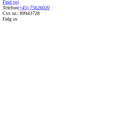
Find vej
Telefon
(+45) 75626020
Cvr. nr.: 89943728
Følg os