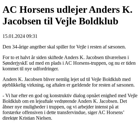
AC Horsens udlejer Anders K.
Jacobsen til Vejle Boldklub
15.01.2024 09:31
Den 34-årige angriber skal spiller for Vejle i resten af sæsonen.
For to et halvt år siden skiftede Anders K. Jacobsen tilværelsen i
SønderjyskE ud med en plads i AC Horsens-truppen, og nu er tiden
kommet til nye udfordringer.
Anders K. Jacobsen bliver nemlig lejet ud til Vejle Boldklub med
øjeblikkelig virkning, og aftalen er gældende for resten af sæsonen.
- Vi har efter en god og konstruktiv dialog opnået enighed med Vejle
Boldklub om en lejeaftale vedrørende Anders K. Jacobsen. Det
åbner nye muligheder i truppen, og vi arbejder intenst på at
forstærke offensiven i dette transfervindue, siger AC Horsens’
direktør Kristian Nielsen.