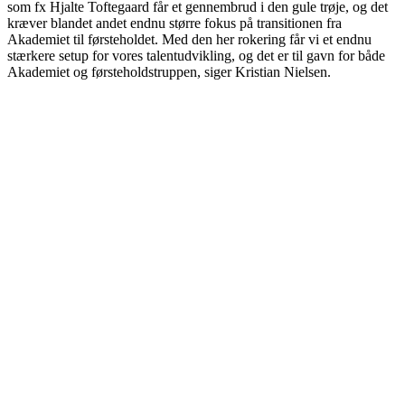
som fx Hjalte Toftegaard får et gennembrud i den gule trøje, og det
kræver blandet andet endnu større fokus på transitionen fra
Akademiet til førsteholdet. Med den her rokering får vi et endnu
stærkere setup for vores talentudvikling, og det er til gavn for både
Akademiet og førsteholdstruppen, siger Kristian Nielsen.