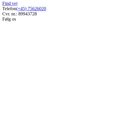
Find vej
Telefon
(+45) 75626020
Cvr. nr.: 89943728
Følg os