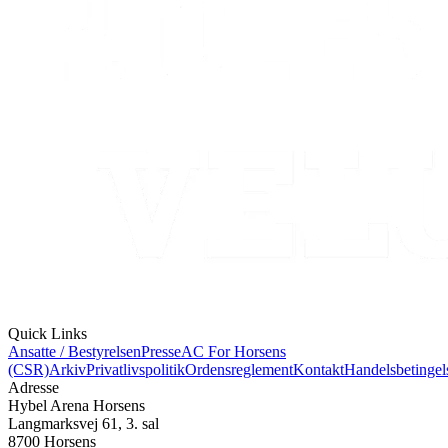
Quick Links
Ansatte / Bestyrelsen
Presse
AC For Horsens
(CSR)
Arkiv
Privatlivspolitik
Ordensreglement
Kontakt
Handelsbetingel
Adresse
Hybel Arena Horsens
Langmarksvej 61, 3. sal
8700 Horsens