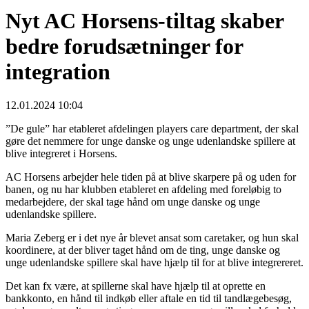
Nyt AC Horsens-tiltag skaber
bedre forudsætninger for
integration
12.01.2024 10:04
”De gule” har etableret afdelingen players care department, der skal
gøre det nemmere for unge danske og unge udenlandske spillere at
blive integreret i Horsens.
AC Horsens arbejder hele tiden på at blive skarpere på og uden for
banen, og nu har klubben etableret en afdeling med foreløbig to
medarbejdere, der skal tage hånd om unge danske og unge
udenlandske spillere.
Maria Zeberg er i det nye år blevet ansat som caretaker, og hun skal
koordinere, at der bliver taget hånd om de ting, unge danske og
unge udenlandske spillere skal have hjælp til for at blive integrereret.
Det kan fx være, at spillerne skal have hjælp til at oprette en
bankkonto, en hånd til indkøb eller aftale en tid til tandlægebesøg,