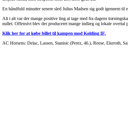
En håndfuld minutter senere sled Julius Madsen sig godt igennem til 
Alt i alt var der mange positive ting at tage med fra dagens træningska
nullet. Offensivt blev der produceret mange indlæg og lokale overtal
Klik her for at købe billet til kampen mod Kolding IF.
AC Horsens: Delac, Lassen, Stanisic (Perez, 46.), Reese, Ekeroth, Sa