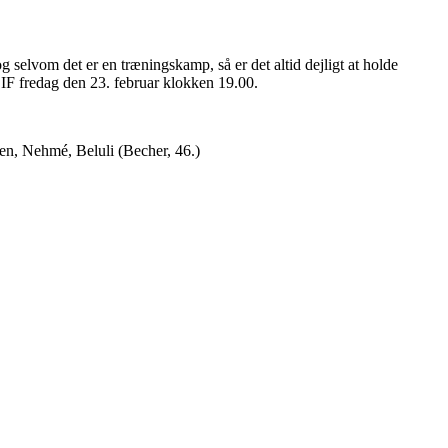
g selvom det er en træningskamp, så er det altid dejligt at holde
 IF fredag den 23. februar klokken 19.00.
sen, Nehmé, Beluli (Becher, 46.)