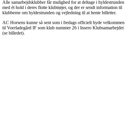
Alle samarbejdsklubber får mulighed for at deltage i hyldestrunden
med ét hold i deres flotte klubtrøjer, og der er sendt information til
klubberne om hyldestrunden og vejledning til at hente billetter.
AC Horsens kunne så sent som i fredags officielt byde velkommen
til Voerladegård IF som klub nummer 26 i Insero Klubsamarbejdet
(se billedet).