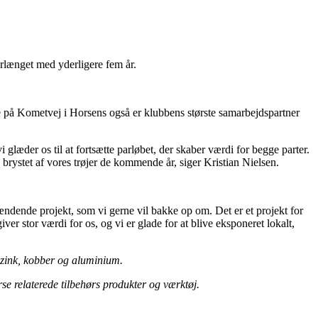
rlænget med yderligere fem år.
på Kometvej i Horsens også er klubbens største samarbejdspartner
er os til at fortsætte parløbet, der skaber værdi for begge parter.
brystet af vores trøjer de kommende år, siger Kristian Nielsen.
ændende projekt, som vi gerne vil bakke op om. Det er et projekt for
ver stor værdi for os, og vi er glade for at blive eksponeret lokalt,
 zink, kobber og aluminium.
se relaterede tilbehørs produkter og værktøj.