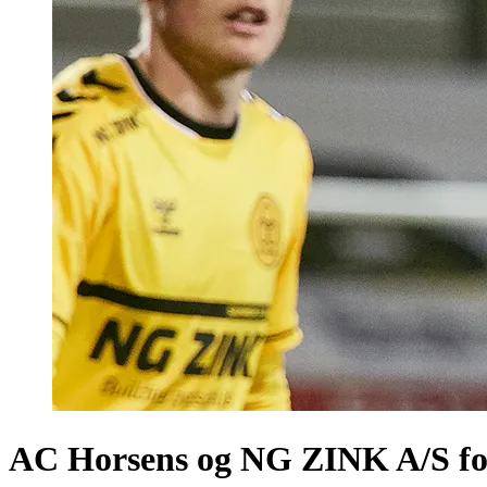
AC Horsens og NG ZINK A/S fo