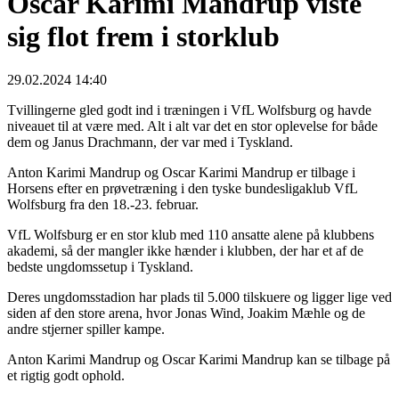
Oscar Karimi Mandrup viste
sig flot frem i storklub
29.02.2024 14:40
Tvillingerne gled godt ind i træningen i VfL Wolfsburg og havde
niveauet til at være med. Alt i alt var det en stor oplevelse for både
dem og Janus Drachmann, der var med i Tyskland.
Anton Karimi Mandrup og Oscar Karimi Mandrup er tilbage i
Horsens efter en prøvetræning i den tyske bundesligaklub VfL
Wolfsburg fra den 18.-23. februar.
VfL Wolfsburg er en stor klub med 110 ansatte alene på klubbens
akademi, så der mangler ikke hænder i klubben, der har et af de
bedste ungdomssetup i Tyskland.
Deres ungdomsstadion har plads til 5.000 tilskuere og ligger lige ved
siden af den store arena, hvor Jonas Wind, Joakim Mæhle og de
andre stjerner spiller kampe.
Anton Karimi Mandrup og Oscar Karimi Mandrup kan se tilbage på
et rigtig godt ophold.