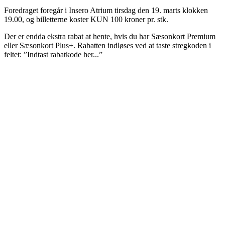
Foredraget foregår i Insero Atrium tirsdag den 19. marts klokken
19.00, og billetterne koster KUN 100 kroner pr. stk.
Der er endda ekstra rabat at hente, hvis du har Sæsonkort Premium
eller Sæsonkort Plus+. Rabatten indløses ved at taste stregkoden i
feltet: ”Indtast rabatkode her...”