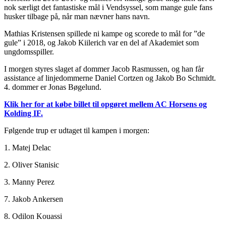
nok særligt det fantastiske mål i Vendsyssel, som mange gule fans
husker tilbage på, når man nævner hans navn.
Mathias Kristensen spillede ni kampe og scorede to mål for ”de
gule” i 2018, og Jakob Kiilerich var en del af Akademiet som
ungdomsspiller.
I morgen styres slaget af dommer Jacob Rasmussen, og han får
assistance af linjedommerne Daniel Cortzen og Jakob Bo Schmidt.
4. dommer er Jonas Bøgelund.
Klik her for at købe billet til opgøret mellem AC Horsens og
Kolding IF.
Følgende trup er udtaget til kampen i morgen:
1. Matej Delac
2. Oliver Stanisic
3. Manny Perez
7. Jakob Ankersen
8. Odilon Kouassi