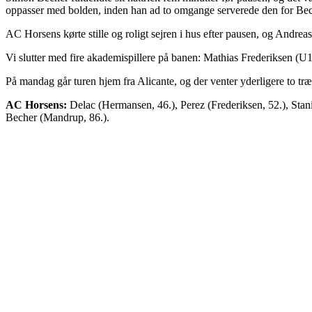
oppasser med bolden, inden han ad to omgange serverede den for Beche
AC Horsens kørte stille og roligt sejren i hus efter pausen, og Andre
Vi slutter med fire akademispillere på banen: Mathias Frederiksen (
På mandag går turen hjem fra Alicante, og der venter yderligere to t
AC Horsens:
Delac (Hermansen, 46.), Perez (Frederiksen, 52.), Stan
Becher (Mandrup, 86.).