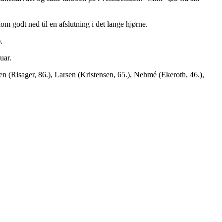
m godt ned til en afslutning i det lange hjørne.
.
uar.
n (Risager, 86.), Larsen (Kristensen, 65.), Nehmé (Ekeroth, 46.),