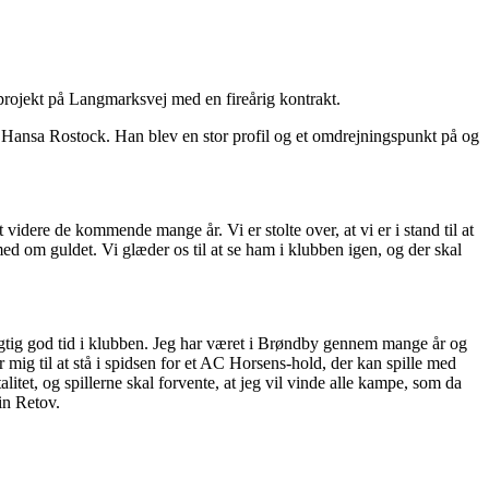
rojekt på Langmarksvej med en fireårig kontrakt.
i Hansa Rostock. Han blev en stor profil og et omdrejningspunkt på og
videre de kommende mange år. Vi er stolte over, at vi er i stand til at
 med om guldet. Vi glæder os til at se ham i klubben igen, og der skal
n rigtig god tid i klubben. Jeg har været i Brøndby gennem mange år og
 mig til at stå i spidsen for et AC Horsens-hold, der kan spille med
itet, og spillerne skal forvente, at jeg vil vinde alle kampe, som da
in Retov.