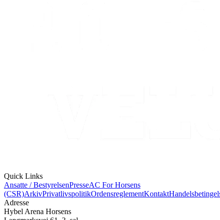
Quick Links
Ansatte / Bestyrelsen
Presse
AC For Horsens
(CSR)
Arkiv
Privatlivspolitik
Ordensreglement
Kontakt
Handelsbetingel
Adresse
Hybel Arena Horsens