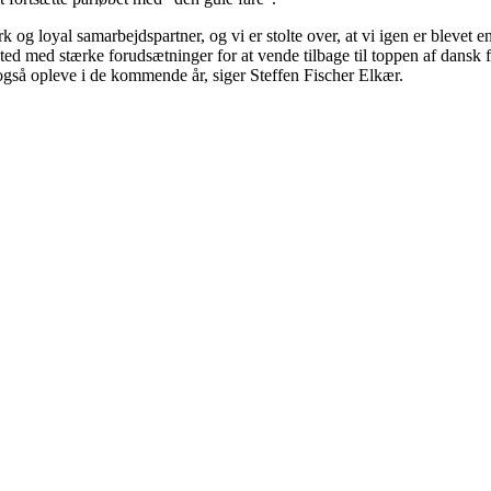
k og loyal samarbejdspartner, og vi er stolte over, at vi igen er blevet
 sted med stærke forudsætninger for at vende tilbage til toppen af dansk 
e også opleve i de kommende år, siger Steffen Fischer Elkær.