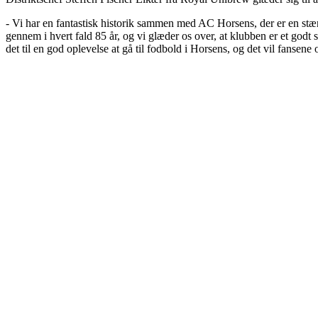
- Vi har en fantastisk historik sammen med AC Horsens, der er en stær
gennem i hvert fald 85 år, og vi glæder os over, at klubben er et godt
det til en god oplevelse at gå til fodbold i Horsens, og det vil fansen