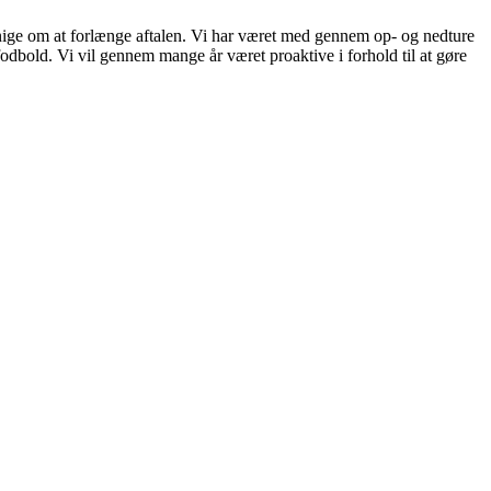
 enige om at forlænge aftalen. Vi har været med gennem op- og nedture
fodbold. Vi vil gennem mange år været proaktive i forhold til at gøre