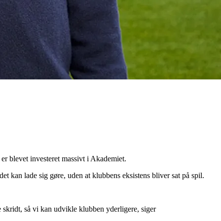
er blevet investeret massivt i Akademiet.
et kan lade sig gøre, uden at klubbens eksistens bliver sat på spil.
skridt, så vi kan udvikle klubben yderligere, siger