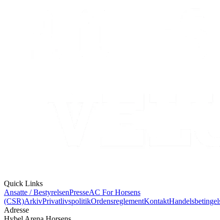
Quick Links
Ansatte / Bestyrelsen
Presse
AC For Horsens
(CSR)
Arkiv
Privatlivspolitik
Ordensreglement
Kontakt
Handelsbetingel
Adresse
Hybel Arena Horsens