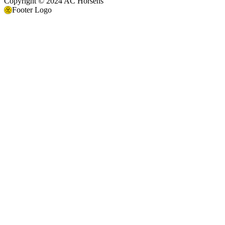
Copyright © 2024 AC Horsens
Footer Logo