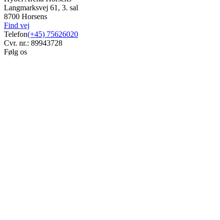
Langmarksvej 61, 3. sal
8700 Horsens
Find vej
Telefon
(+45) 75626020
Cvr. nr.: 89943728
Følg os