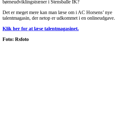
børneudviklingstræner i Stensballe IK?
Det er meget mere kan man læse om i AC Horsens’ nye
talentmagasin, der netop er udkommet i en onlineudgave.
Klik her for at læse talentmagasinet.
Foto: Rsfoto