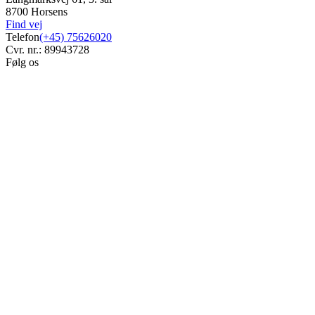
8700 Horsens
Find vej
Telefon
(+45) 75626020
Cvr. nr.: 89943728
Følg os