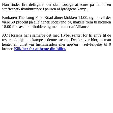
Han finder fire deltagere, der skal forsøge at score på ham i en
straffesparkskonkurrence i pausen af lørdagens kamp.
Fanbaren The Long Field Road åbner klokken 14.00, og her vil der
være 50 procent på alle haner, sodavand og shakers frem til klokken
18.00 for sæsonkortholdere og medlemmer af Alliancen.
AC Horsens har i samarbejdet med Hybel sørget for fri entré til de
resterende hjemmekampe i denne sæson. Det kræver blot, at man
henter en billet via hjemmesiden eller app’en – selvfølgelig til 0
kroner.
Klik her for at hente din billet.