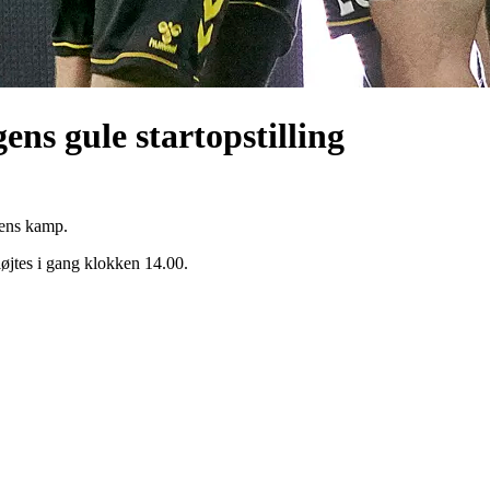
ns gule startopstilling
gens kamp.
jtes i gang klokken 14.00.