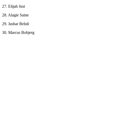
27. Elijah Just
28. Alagie Saine
29. Jashar Beluli
30. Marcus Bobjerg