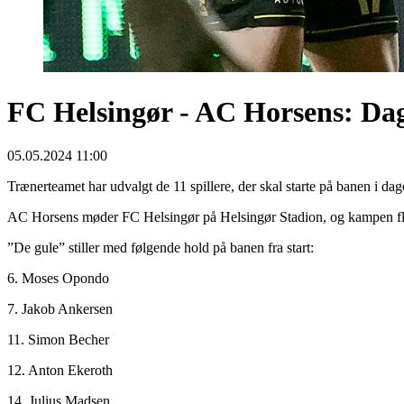
FC Helsingør - AC Horsens: Dage
05.05.2024 11:00
Trænerteamet har udvalgt de 11 spillere, der skal starte på banen i da
AC Horsens møder FC Helsingør på Helsingør Stadion, og kampen flø
”De gule” stiller med følgende hold på banen fra start:
6. Moses Opondo
7. Jakob Ankersen
11. Simon Becher
12. Anton Ekeroth
14. Julius Madsen