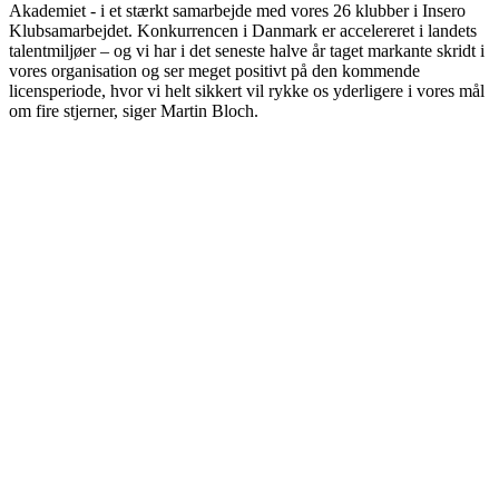
Akademiet - i et stærkt samarbejde med vores 26 klubber i Insero
Klubsamarbejdet. Konkurrencen i Danmark er accelereret i landets
talentmiljøer – og vi har i det seneste halve år taget markante skridt i
vores organisation og ser meget positivt på den kommende
licensperiode, hvor vi helt sikkert vil rykke os yderligere i vores mål
om fire stjerner, siger Martin Bloch.