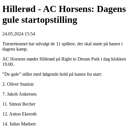
Hillerød - AC Horsens: Dagens
gule startopstilling
24.05.2024 15:54
Trænerteamet har udvalgt de 11 spillere, der skal starte på banen i
dagens kamp.
AC Horsens møder Hillerød på Right to Dream Park i dag klokken
19.00.
”De gule” stiller med følgende hold på banen fra start:
2. Oliver Stanisic
7. Jakob Ankersen
11. Simon Becher
12. Anton Ekeroth
14. Julius Madsen