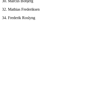
30. Marcus Bobjerg
32. Mathias Frederiksen
34. Frederik Roslyng