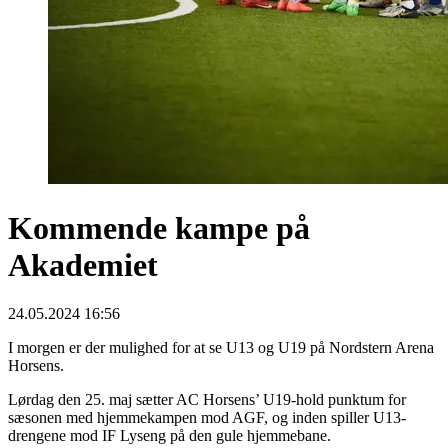
Kommende kampe på
Akademiet
24.05.2024 16:56
I morgen er der mulighed for at se U13 og U19 på Nordstern Arena
Horsens.
Lørdag den 25. maj sætter AC Horsens’ U19-hold punktum for
sæsonen med hjemmekampen mod AGF, og inden spiller U13-
drengene mod IF Lyseng på den gule hjemmebane.