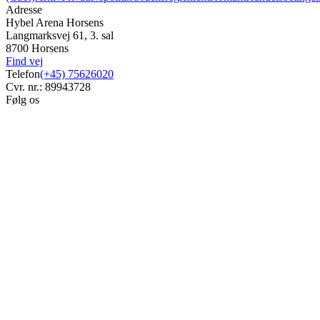
Adresse
Hybel Arena Horsens
Langmarksvej 61, 3. sal
8700 Horsens
Find vej
Telefon
(+45) 75626020
Cvr. nr.: 89943728
Følg os