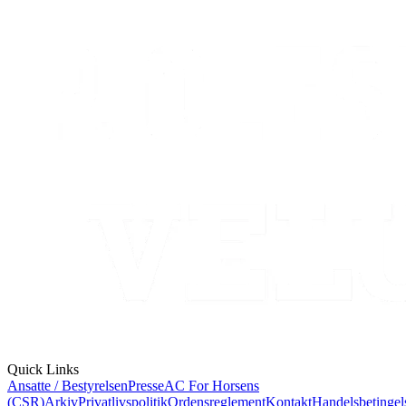
Quick Links
Ansatte / Bestyrelsen
Presse
AC For Horsens
(CSR)
Arkiv
Privatlivspolitik
Ordensreglement
Kontakt
Handelsbetingel