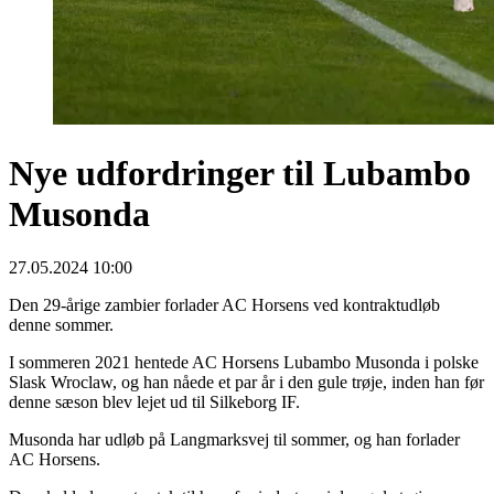
Nye udfordringer til Lubambo
Musonda
27.05.2024 10:00
Den 29-årige zambier forlader AC Horsens ved kontraktudløb
denne sommer.
I sommeren 2021 hentede AC Horsens Lubambo Musonda i polske
Slask Wroclaw, og han nåede et par år i den gule trøje, inden han før
denne sæson blev lejet ud til Silkeborg IF.
Musonda har udløb på Langmarksvej til sommer, og han forlader
AC Horsens.