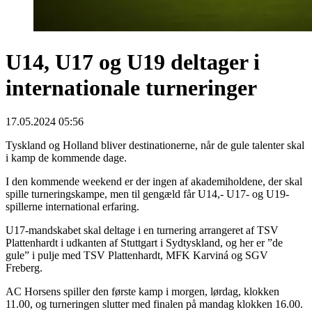
U14, U17 og U19 deltager i
internationale turneringer
17.05.2024 05:56
Tyskland og Holland bliver destinationerne, når de gule talenter skal
i kamp de kommende dage.
I den kommende weekend er der ingen af akademiholdene, der skal
spille turneringskampe, men til gengæld får U14,- U17- og U19-
spillerne international erfaring.
U17-mandskabet skal deltage i en turnering arrangeret af TSV
Plattenhardt i udkanten af Stuttgart i Sydtyskland, og her er ”de
gule” i pulje med TSV Plattenhardt, MFK Karviná og SGV
Freberg.
AC Horsens spiller den første kamp i morgen, lørdag, klokken
11.00, og turneringen slutter med finalen på mandag klokken 16.00.