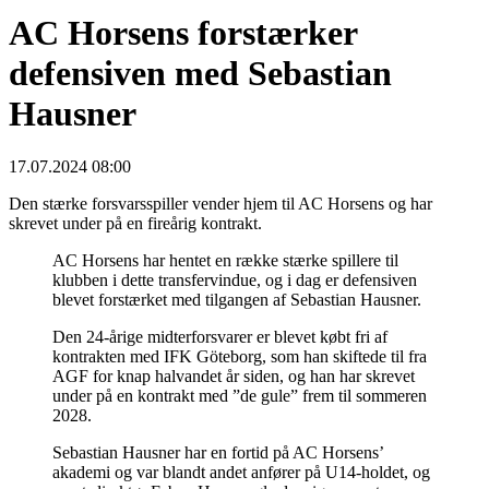
AC Horsens forstærker
defensiven med Sebastian
Hausner
17.07.2024 08:00
Den stærke forsvarsspiller vender hjem til AC Horsens og har
skrevet under på en fireårig kontrakt.
AC Horsens har hentet en række stærke spillere til
klubben i dette transfervindue, og i dag er defensiven
blevet forstærket med tilgangen af Sebastian Hausner.
Den 24-årige midterforsvarer er blevet købt fri af
kontrakten med IFK Göteborg, som han skiftede til fra
AGF for knap halvandet år siden, og han har skrevet
under på en kontrakt med ”de gule” frem til sommeren
2028.
Sebastian Hausner har en fortid på AC Horsens’
akademi og var blandt andet anfører på U14-holdet, og